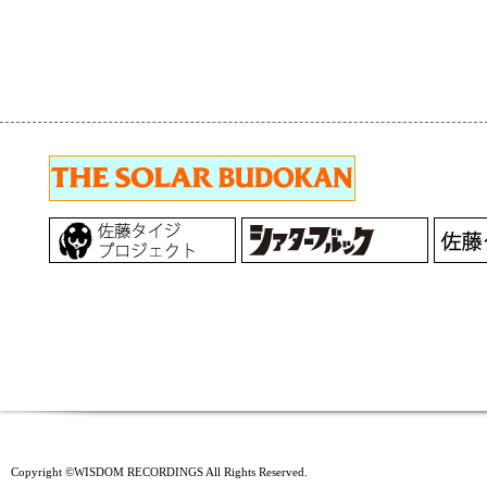
Copyright ©WISDOM RECORDINGS All Rights Reserved.