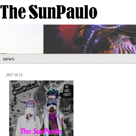
news
2017.10.13